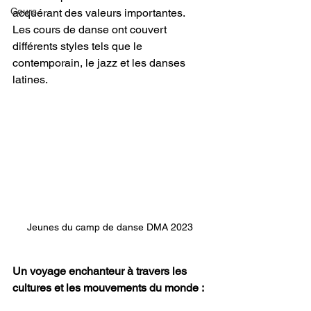
Cours
acquérant des valeurs importantes.
Les cours de danse ont couvert 
différents styles tels que le 
contemporain, le jazz et les danses 
latines.
Jeunes du camp de danse DMA 2023 
Un voyage enchanteur à travers les 
cultures et les mouvements du monde :