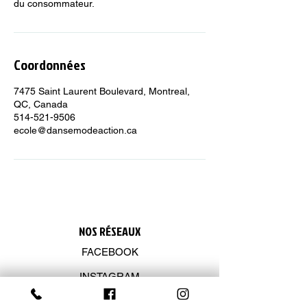
du consommateur.
Coordonnées
7475 Saint Laurent Boulevard, Montreal,
QC, Canada
514-521-9506
ecole@dansemodeaction.ca
NOS R
É
SEAUX
FACEBOOK
INSTAGRAM
YOUTUBE