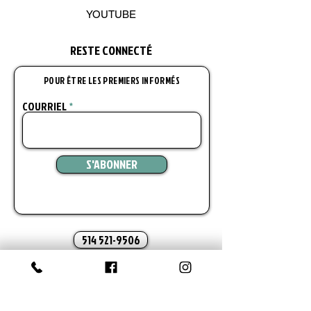
YOUTUBE
RESTE CONNECT
É
POUR ÊTRE LES PREMIERS INFORMÉS
COURRIEL
S'ABONNER
514 521-9506
DANSE MODE-ACTION
ecole@dansemodeaction.ca