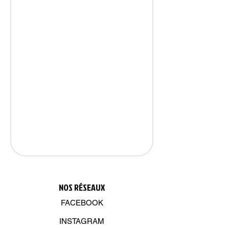
NOS R
É
SEAUX
FACEBOOK
INSTAGRAM