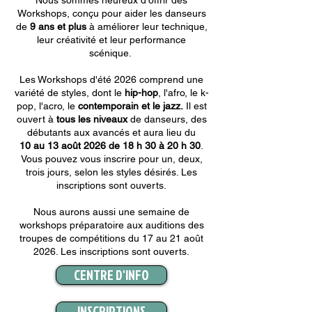
Workshops, conçu pour aider les danseurs
de
9 ans et plus
à améliorer leur technique,
leur créativité et leur performance
scénique.
Les Workshops d'été 2026 comprend une
variété de styles, dont le
hip-hop
, l'afro, le k-
pop, l'acro, le
contemporain et le jazz.
Il est
ouvert à
tous les niveaux
de danseurs, des
débutants aux avancés et aura lieu du
10
au 13
août
2026 de 18 h 30 à 20 h 30
.
Vous pouvez vous inscrire pour un, deux,
trois jours, selon les styles désirés. Les
inscriptions sont ouverts.
Nous aurons aussi une semaine de
workshops préparatoire aux auditions des
troupes de compétitions du 17 au 21 août
2026. Les inscriptions sont ouverts.
CENTRE D'INFO
INSCRIPTIONS