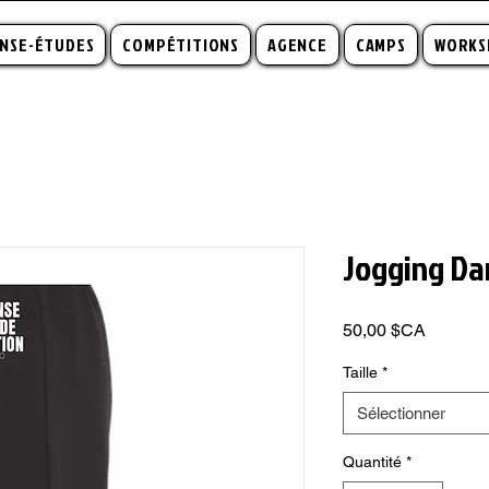
NSE-ÉTUDES
COMPÉTITIONS
AGENCE
CAMPS
WORKS
Jogging Da
Prix
50,00 $CA
Taille
*
Sélectionner
Quantité
*