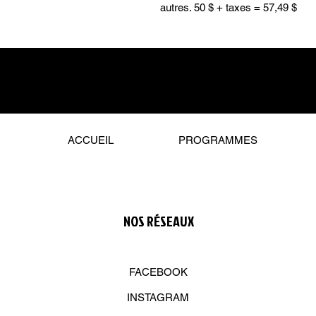
autres. 50 $ + taxes = 57,49 $
ACCUEIL
PROGRAMMES
NOS R
É
SEAUX
FACEBOOK
INSTAGRAM