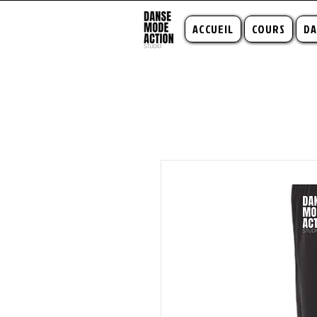
ACCUEIL
COURS
DA