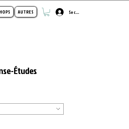
HOPS
AUTRES
Se connecter
nse-Études