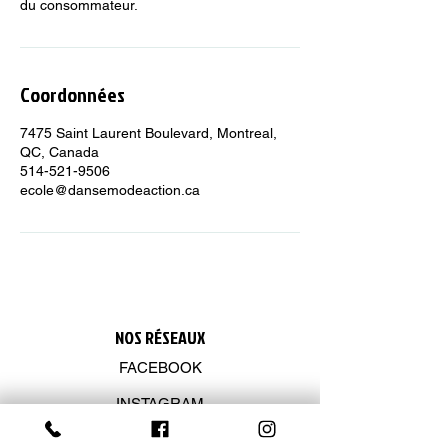
du consommateur.
Coordonnées
7475 Saint Laurent Boulevard, Montreal,
QC, Canada
514-521-9506
ecole@dansemodeaction.ca
NOS R
É
SEAUX
FACEBOOK
INSTAGRAM
YOUTUBE