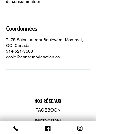
du consommateur.
Coordonnées
7475 Saint Laurent Boulevard, Montreal,
QC, Canada
514-521-9506
ecole@dansemodeaction.ca
NOS R
É
SEAUX
FACEBOOK
INSTAGRAM
YOUTUBE