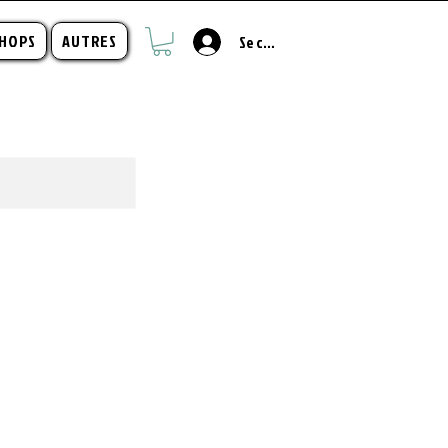
HOPS
AUTRES
Se connecter