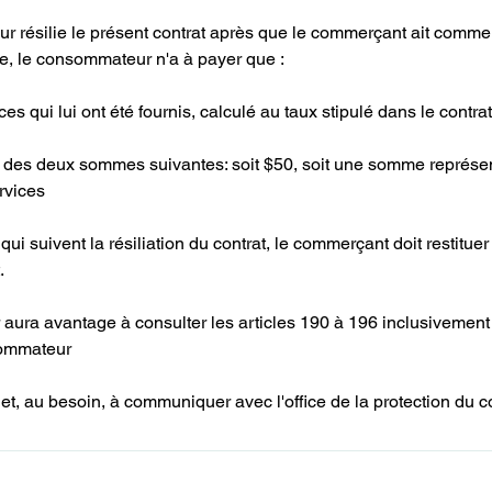
ur résilie le présent contrat après que le commerçant ait comm
le, le consommateur n'a à payer que :
ces qui lui ont été fournis, calculé au taux stipulé dans le contrat
 des deux sommes suivantes: soit $50, soit une somme représen
rvices
 qui suivent la résiliation du contrat, le commerçant doit restit
.
ura avantage à consulter les articles 190 à 196 inclusivement d
sommateur
 ) et, au besoin, à communiquer avec l'office de la protection du