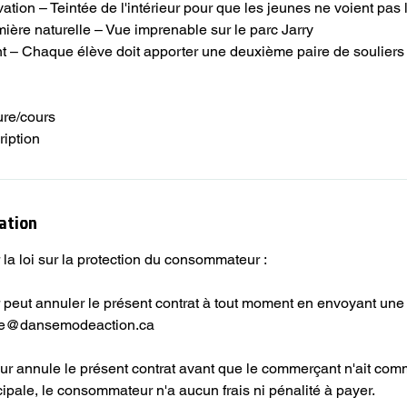
ation – Teintée de l'intérieur pour que les jeunes ne voient pas 
ière naturelle – Vue imprenable sur le parc Jarry
t – Chaque élève doit apporter une deuxième paire de souliers 
ure/cours
ription
lation
la loi sur la protection du consommateur :
peut annuler le présent contrat à tout moment en envoyant u
ole@dansemodeaction.ca
ur annule le présent contrat avant que le commerçant n'ait co
cipale, le consommateur n'a aucun frais ni pénalité à payer.