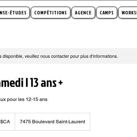
NSE-ÉTUDES
COMPÉTITIONS
AGENCE
CAMPS
WORKS
s disponible, veuillez nous contacter pour plus d'informations.
amedi | 13 ans +
aux pour les 12-15 ans
 $CA
7475 Boulevard Saint-Laurent
s