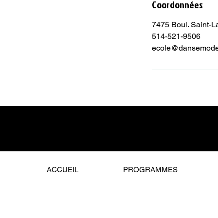
Coordonnées
7475 Boul. Saint-L
514-521-9506
ecole@dansemodea
ACCUEIL
PROGRAMMES