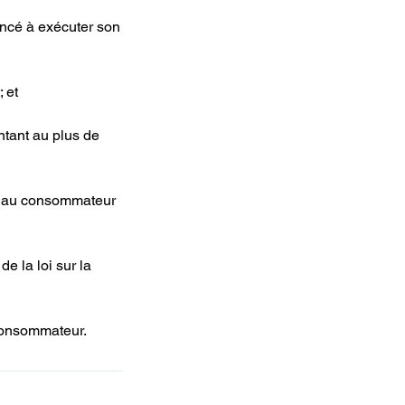
encé à exécuter son
; et
tant au plus de
uer au consommateur
e la loi sur la
 consommateur.