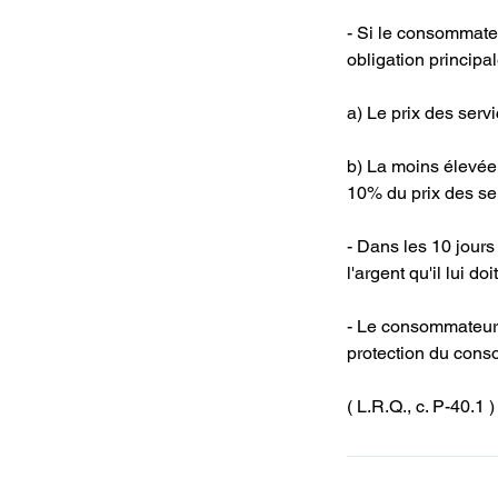
- Si le consommate
obligation principa
a) Le prix des servi
b) La moins élevée
10% du prix des se
- Dans les 10 jours
l'argent qu'il lui doit
- Le consommateur a
protection du con
( L.R.Q., c. P-40.1