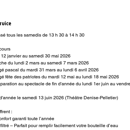
rvice
nsé tous les samedis de 13 h 30 à 14 h 30
cours
i 12 janvier au samedi 30 mai 2026
che du lundi 2 mars au samedi 7 mars 2026
é pascal du mardi 31 mars au lundi 6 avril 2026
é fête des patriotes du mardi 12 mai au lundi 18 mai 2026
aration au spectacle de fin d'année du lundi 1er juin au vendr
 d'année le samedi 13 juin 2026 (Théâtre Denise-Pelletier)
frent :
onfort garanti toute l’année
iltré – Parfait pour remplir facilement votre bouteille d’eau