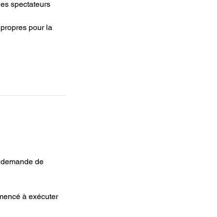
les spectateurs
propres pour la
ne demande de
mmencé à exécuter