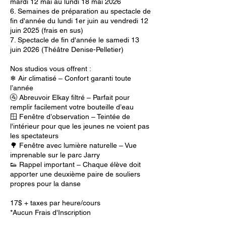
mardi 12 mai au lundi 18 mai 2026
6. Semaines de préparation au spectacle de
fin d'année du lundi 1er juin au vendredi 12
juin 2025 (frais en sus)
7. Spectacle de fin d'année le samedi 13
juin 2026 (Théâtre Denise-Pelletier)
Nos studios vous offrent :
❄ Air climatisé – Confort garanti toute
l’année
🚰 Abreuvoir Elkay filtré – Parfait pour
remplir facilement votre bouteille d’eau
🪟 Fenêtre d’observation – Teintée de
l'intérieur pour que les jeunes ne voient pas
les spectateurs
🌳 Fenêtre avec lumière naturelle – Vue
imprenable sur le parc Jarry
👟 Rappel important – Chaque élève doit
apporter une deuxième paire de souliers
propres pour la danse
17$ + taxes par heure/cours
*Aucun Frais d'Inscription