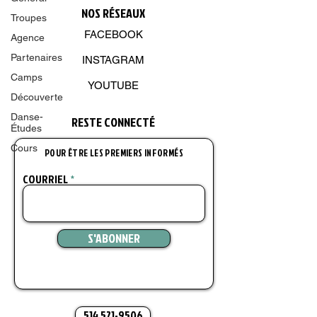
NOS R
É
SEAUX
Troupes
FACEBOOK
Agence
Partenaires
INSTAGRAM
Camps
YOUTUBE
Découverte
Danse-
RESTE CONNECT
É
Études
Cours
POUR ÊTRE LES PREMIERS INFORMÉS
COURRIEL
S'ABONNER
514 521-9506