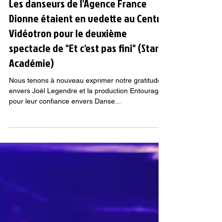
20 janv. 2024
3 min de lecture
Les danseurs de l'Agence France
Dionne étaient en vedette au Centre
Vidéotron pour le deuxième
spectacle de "Et c'est pas fini" (Star
Académie)
Nous tenons à nouveau exprimer notre gratitude
envers Joël Legendre et la production Entourage
pour leur confiance envers Danse...