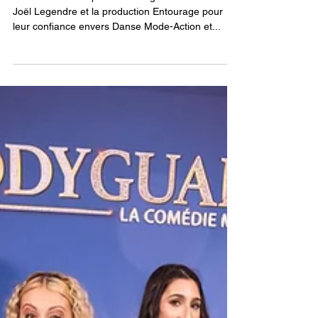
Danse Mode-Action au Centre Bell
pour le spectacle de Star Académie
Nous tenons à exprimer notre gratitude envers
Joël Legendre et la production Entourage pour
leur confiance envers Danse Mode-Action et...