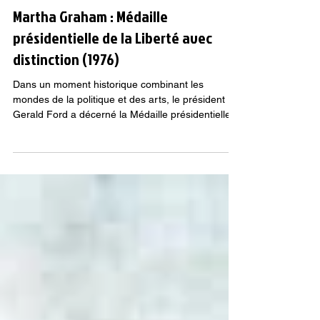
Danse Mode-Action
21 août 2023
2 min de lecture
Martha Graham : Médaille
présidentielle de la Liberté avec
distinction (1976)
Dans un moment historique combinant les
mondes de la politique et des arts, le président
Gerald Ford a décerné la Médaille présidentielle...