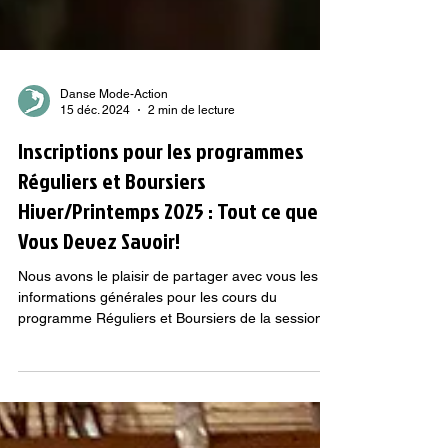
Danse Mode-Action
15 déc. 2024
2 min de lecture
Inscriptions pour les programmes
Réguliers et Boursiers
Hiver/Printemps 2025 : Tout ce que
Vous Devez Savoir!
Nous avons le plaisir de partager avec vous les
informations générales pour les cours du
programme Réguliers et Boursiers de la session
hive