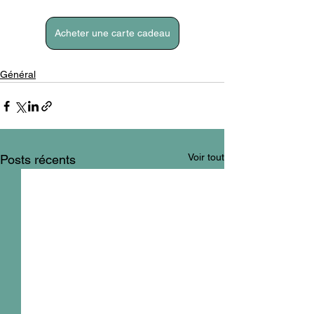
Acheter une carte cadeau
Général
Voir tout
Posts récents