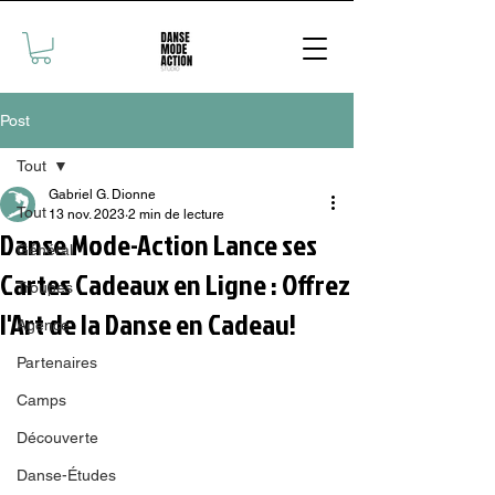
Post
Tout
Gabriel G. Dionne
Tout
13 nov. 2023
2 min de lecture
Danse Mode-Action Lance ses
Général
Cartes Cadeaux en Ligne : Offrez
Troupes
l'Art de la Danse en Cadeau!
Agence
Partenaires
Camps
Découverte
Danse-Études