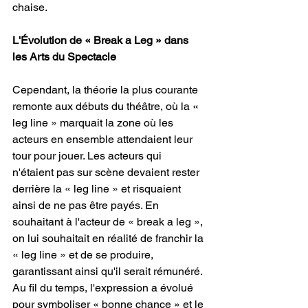
chaise.  
L'Évolution de « Break a Leg » dans 
les Arts du Spectacle
Cependant, la théorie la plus courante 
remonte aux débuts du théâtre, où la « 
leg line » marquait la zone où les 
acteurs en ensemble attendaient leur 
tour pour jouer. Les acteurs qui 
n'étaient pas sur scène devaient rester 
derrière la « leg line » et risquaient 
ainsi de ne pas être payés. En 
souhaitant à l'acteur de « break a leg », 
on lui souhaitait en réalité de franchir la 
« leg line » et de se produire, 
garantissant ainsi qu'il serait rémunéré. 
Au fil du temps, l'expression a évolué 
pour symboliser « bonne chance » et le 